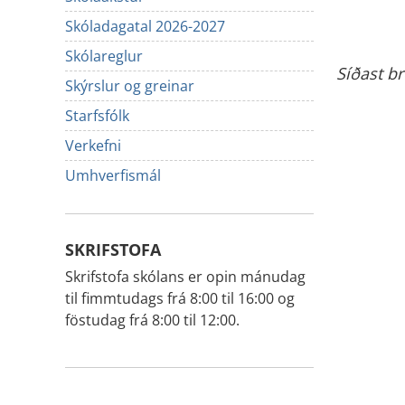
Skóladagatal 2026-2027
Skólareglur
Síðast b
Skýrslur og greinar
Starfsfólk
Verkefni
Umhverfismál
SKRIFSTOFA
Skrifstofa skólans er opin mánudag
til fimmtudags frá 8:00 til 16:00 og
föstudag frá 8:00 til 12:00.