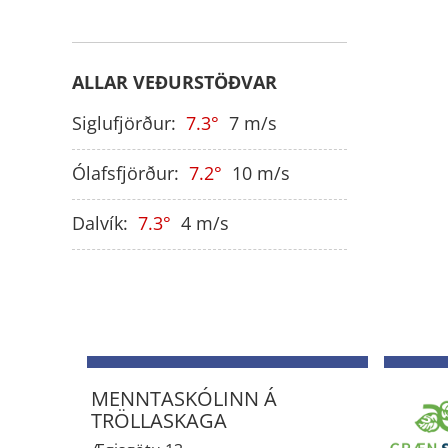
ALLAR VEÐURSTÖÐVAR
Siglufjörður:
7.3
7
m/s
Ólafsfjörður:
7.2
10
m/s
Dalvík:
7.3
4
m/s
MENNTASKÓLINN Á
TRÖLLASKAGA