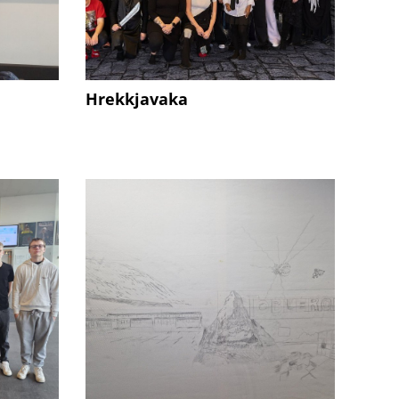
Hrekkjavaka