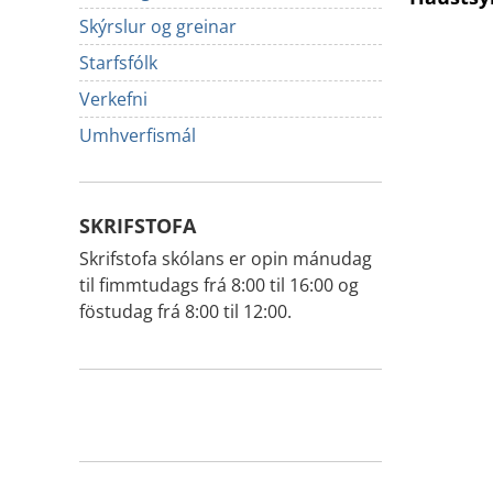
Skýrslur og greinar
Starfsfólk
Verkefni
Umhverfismál
SKRIFSTOFA
Skrifstofa skólans er opin mánudag
til fimmtudags frá 8:00 til 16:00 og
föstudag frá 8:00 til 12:00.