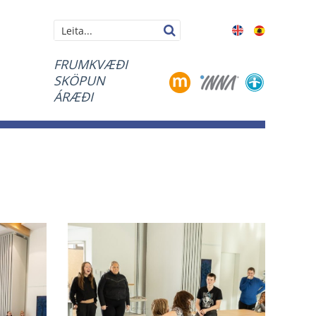
Leita
FRUMKVÆÐI
SKÖPUN
ÁRÆÐI