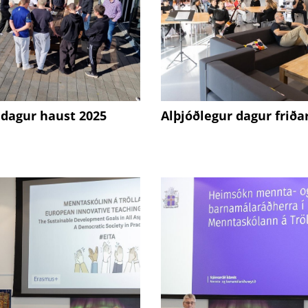
agur haust 2025
Alþjóðlegur dagur friða