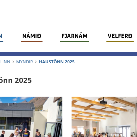
N
NÁMIÐ
FJARNÁM
VELFERÐ
LINN
MYNDIR
HAUSTÖNN 2025
önn 2025