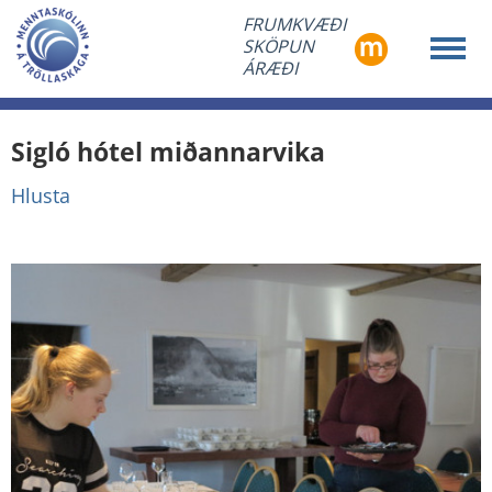
FRUMKVÆÐI
SKÖPUN
ÁRÆÐI
Sigló hótel miðannarvika
Hlusta