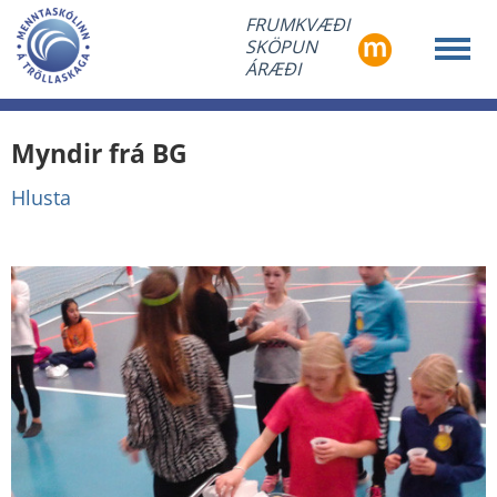
FRUMKVÆÐI
SKÖPUN
ÁRÆÐI
Myndir frá BG
Hlusta