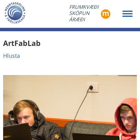
FRUMKVÆÐI
SKÖPUN
ÁRÆÐI
ArtFabLab
Hlusta