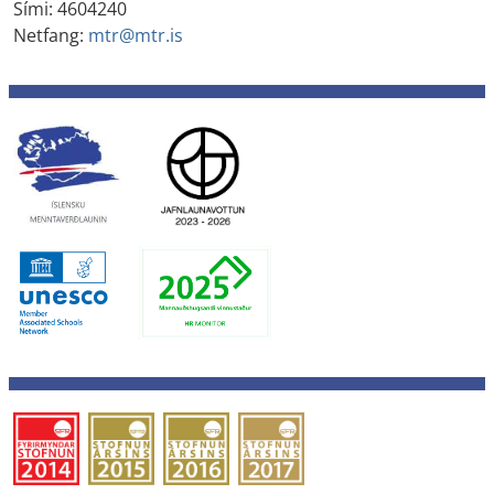
Sími: 4604240
Netfang:
mtr@mtr.is