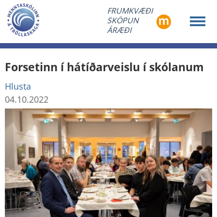
FRUMKVÆÐI
SKÖPUN
ÁRÆÐI
Forsetinn í hátíðarveislu í skólanum
Hlusta
04.10.2022